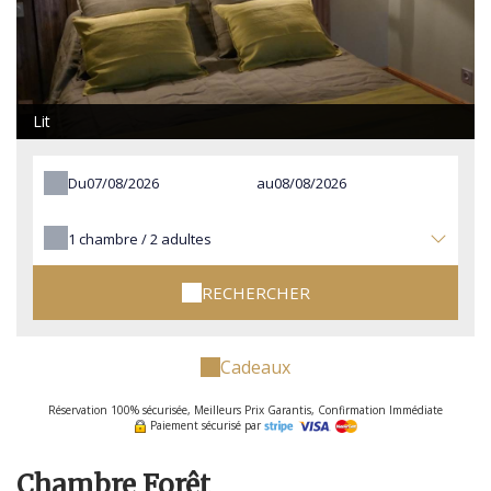
Lit
Du
au
1
chambre /
2
adultes
RECHERCHER
Cadeaux
Réservation 100% sécurisée, Meilleurs Prix Garantis, Confirmation Immédiate
Paiement sécurisé par
Chambre Forêt