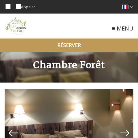
Appeler
MENU
RÉSERVER
Chambre Forêt