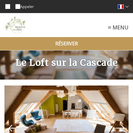
Appeler
MENU
RÉSERVER
Le Loft sur la Cascade