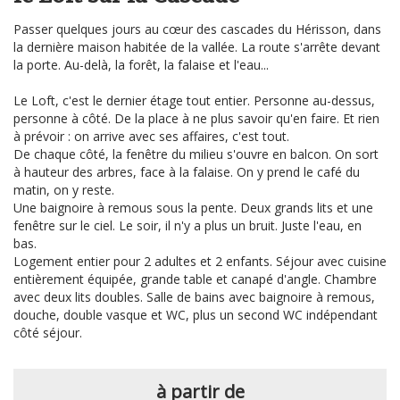
Passer quelques jours au cœur des cascades du Hérisson, dans
la dernière maison habitée de la vallée. La route s'arrête devant
la porte. Au-delà, la forêt, la falaise et l'eau...
Le Loft, c'est le dernier étage tout entier. Personne au-dessus,
personne à côté. De la place à ne plus savoir qu'en faire. Et rien
à prévoir : on arrive avec ses affaires, c'est tout.
De chaque côté, la fenêtre du milieu s'ouvre en balcon. On sort
à hauteur des arbres, face à la falaise. On y prend le café du
matin, on y reste.
Une baignoire à remous sous la pente. Deux grands lits et une
fenêtre sur le ciel. Le soir, il n'y a plus un bruit. Juste l'eau, en
bas.
Logement entier pour 2 adultes et 2 enfants. Séjour avec cuisine
entièrement équipée, grande table et canapé d'angle. Chambre
avec deux lits doubles. Salle de bains avec baignoire à remous,
douche, double vasque et WC, plus un second WC indépendant
côté séjour.
à partir de