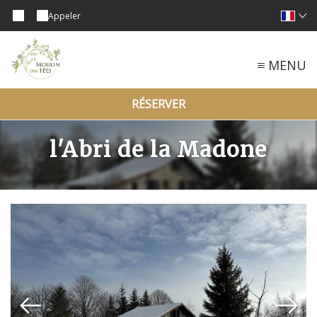
Appeler
MENU
RÉSERVER
l'Abri de la Madone