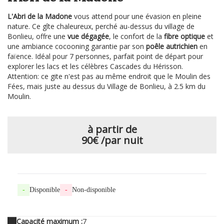
L'Abri de la Madone
vous attend pour une évasion en pleine
nature. Ce gîte chaleureux, perché au-dessus du village de
Bonlieu, offre une
vue dégagée
, le confort de la
fibre optique
et
une ambiance cocooning garantie par son
poêle autrichien
en
faïence. Idéal pour 7 personnes, parfait point de départ pour
explorer les lacs et les célèbres Cascades du Hérisson.
Attention: ce gite n'est pas au même endroit que le Moulin des
Fées, mais juste au dessus du Village de Bonlieu, à 2.5 km du
Moulin.
à partir de
90€
/par nuit
-
Disponible
-
Non-disponible
Capacité maximum :
7