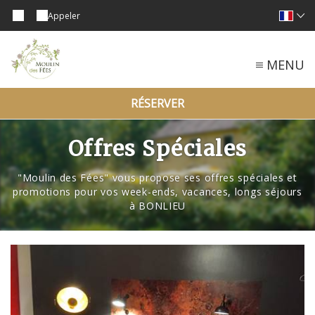
Appeler
MENU
RÉSERVER
Offres Spéciales
"Moulin des Fées" vous propose ses offres spéciales et
promotions pour vos week-ends, vacances, longs séjours
à BONLIEU