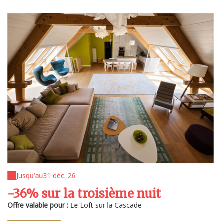
Jusqu'au
31 déc. 26
-36% sur la troisième nuit
Offre valable pour :
Le Loft sur la Cascade