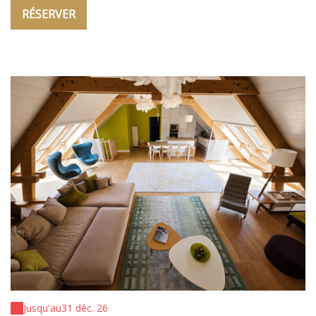
RÉSERVER
Jusqu'au
31 déc. 26