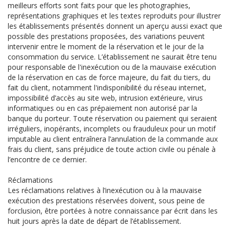
meilleurs efforts sont faits pour que les photographies,
représentations graphiques et les textes reproduits pour illustrer
les établissements présentés donnent un aperçu aussi exact que
possible des prestations proposées, des variations peuvent
intervenir entre le moment de la réservation et le jour de la
consommation du service. L’établissement ne saurait être tenu
pour responsable de l'inexécution ou de la mauvaise exécution
de la réservation en cas de force majeure, du fait du tiers, du
fait du client, notamment l'indisponibilité du réseau internet,
impossibilité d’accès au site web, intrusion extérieure, virus
informatiques ou en cas prépaiement non autorisé par la
banque du porteur. Toute réservation ou paiement qui seraient
irréguliers, inopérants, incomplets ou frauduleux pour un motif
imputable au client entraînera l’annulation de la commande aux
frais du client, sans préjudice de toute action civile ou pénale à
l’encontre de ce dernier.
Réclamations
Les réclamations relatives à l’inexécution ou à la mauvaise
exécution des prestations réservées doivent, sous peine de
forclusion, être portées à notre connaissance par écrit dans les
huit jours après la date de départ de l’établissement.